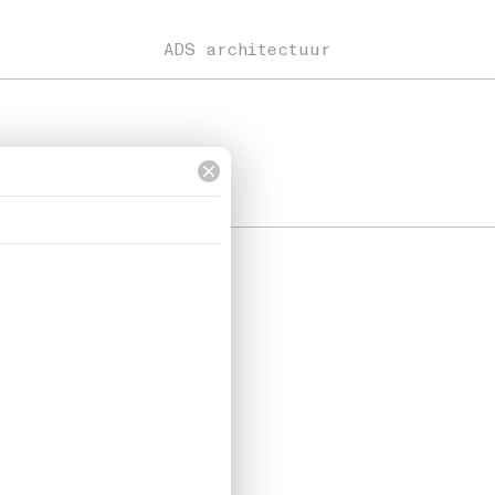
ADS architectuur